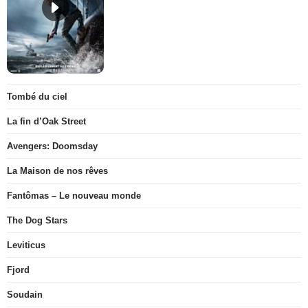
Tombé du ciel
La fin d’Oak Street
Avengers: Doomsday
La Maison de nos rêves
Fantômas – Le nouveau monde
The Dog Stars
Leviticus
Fjord
Soudain