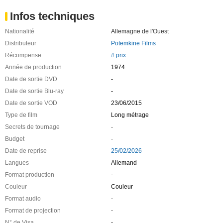
Infos techniques
Nationalité
Allemagne de l'Ouest
Distributeur
Potemkine Films
Récompense
# prix
Année de production
1974
Date de sortie DVD
-
Date de sortie Blu-ray
-
Date de sortie VOD
23/06/2015
Type de film
Long métrage
Secrets de tournage
-
Budget
-
Date de reprise
25/02/2026
Langues
Allemand
Format production
-
Couleur
Couleur
Format audio
-
Format de projection
-
N° de Visa
-