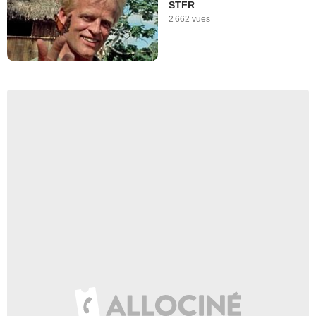
STFR
2 662 vues