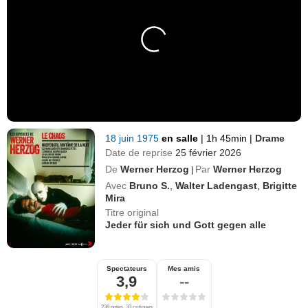
18 juin 1975
en salle
|
1h 45min
|
Drame
Date de reprise
25 février 2026
De
Werner Herzog
Par
Werner Herzog
|
Avec
Bruno S.
,
Walter Ladengast
,
Brigitte
Mira
Titre original
Jeder für sich und Gott gegen alle
Spectateurs
Mes amis
3,9
--
238 notes, 33 critiques