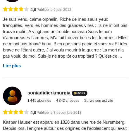
4,0
Publiée le 6 juin 2012
Je suis venu, calme orphelin, Riche de mes seuls yeux
tranquilles, Vers les hommes des grandes villes : Ils ne m'ont pas
trouvé malin. A vingt ans un trouble nouveau Sous le nom
d'amoureuses flammes, M'a fait trouver belles les femmes : Elles
ne m'ont pas trouvé beau. Bien que sans patrie et sans roi Et très
brave ne l'étant guère, J'ai voulu mourir à la guerre : La mort n'a
pas voulu de moi. Suis-je né trop tôt ou trop tard ? Qu'est-ce ...
Lire plus
soniadidierkmurgia
1 441 abonnés
4 342 critiques
Suivre son activité
4,0
Publiée le 3 décembre 2013
Kaspar Hauser est apparu en 1828 dans une rue de Nuremberg.
Depuis lors, l'énigme autour des origines de l'adolescent qui avait