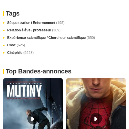
Tags
Séquestration / Enfermement
(195)
Relation élève / professeur
(369)
Expérience scientifique / Chercheur scientifique
(650)
Choc
(625)
Cinéphile
(5528)
Top Bandes-annonces