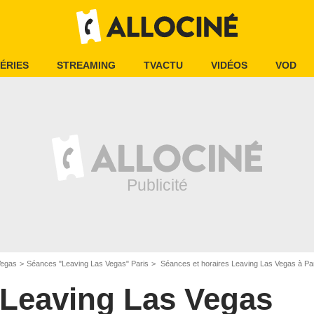
ÉRIES
STREAMING
TVACTU
VIDÉOS
VOD
Vegas
Séances "Leaving Las Vegas" Paris
Séances et horaires Leaving Las Vegas à Pa
Leaving Las Vegas