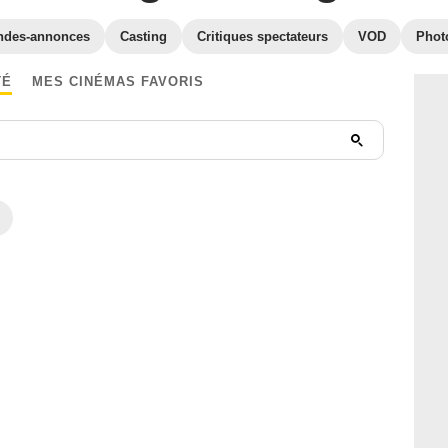
ndes-annonces
Casting
Critiques spectateurs
VOD
Phot
TÉ
MES CINÉMAS FAVORIS