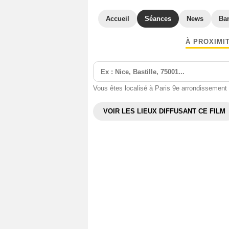
Accueil
Séances
News
Ba
À PROXIMI
Vous êtes localisé à Paris 9e arrondissement
VOIR LES LIEUX DIFFUSANT CE FILM