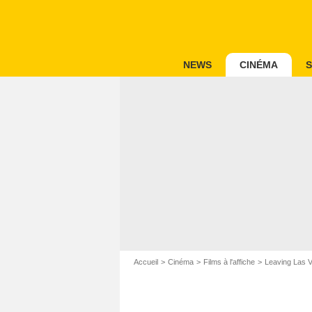
NEWS
CINÉMA
S
Accueil
Cinéma
Films à l'affiche
Leaving Las 