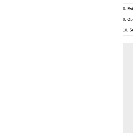
8.
Ev
9.
Ob
10.
S