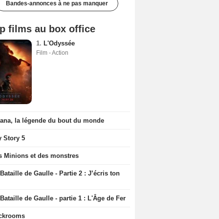
Bandes-annonces à ne pas manquer
p films au box office
1.
L'Odyssée
Film - Action
iana, la légende du bout du monde
y Story 5
s Minions et des monstres
Bataille de Gaulle - Partie 2 : J’écris ton
Bataille de Gaulle - partie 1 : L'Âge de Fer
ckrooms