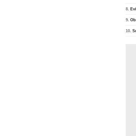
8.
Ev
9.
Ob
10.
S