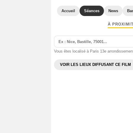
Accueil
Séances
News
Ba
À PROXIMI
Vous êtes localisé à Paris 13e arrondissemen
VOIR LES LIEUX DIFFUSANT CE FILM