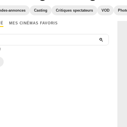
ndes-annonces
Casting
Critiques spectateurs
VOD
Phot
TÉ
MES CINÉMAS FAVORIS
t