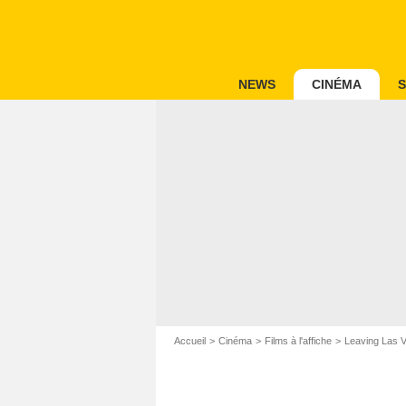
NEWS
CINÉMA
S
Accueil
Cinéma
Films à l'affiche
Leaving Las 