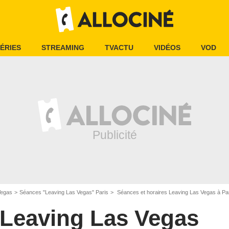
ÉRIES
STREAMING
TVACTU
VIDÉOS
VOD
Vegas
Séances "Leaving Las Vegas" Paris
Séances et horaires Leaving Las Vegas à Pa
Leaving Las Vegas