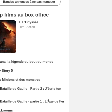
Bandes-annonces à ne pas manquer
p films au box office
1.
L'Odyssée
Film - Action
iana, la légende du bout du monde
y Story 5
s Minions et des monstres
Bataille de Gaulle - Partie 2 : J’écris ton
Bataille de Gaulle - partie 1 : L'Âge de Fer
ckrooms