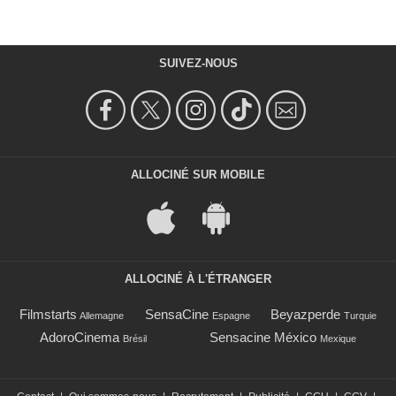
SUIVEZ-NOUS
ALLOCINÉ SUR MOBILE
ALLOCINÉ À L'ÉTRANGER
Filmstarts
SensaCine
Beyazperde
Allemagne
Espagne
Turquie
AdoroCinema
Sensacine México
Brésil
Mexique