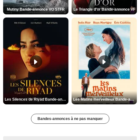
Mutiny Bande-annonce VO STFR
Le Triangle d'or Bande-annonce VF
Les Silences de Riyad Bande-annonce VO STFR
Les Matins merveilleux Bande-annonce VF
Bandes-annonces à ne pas manquer