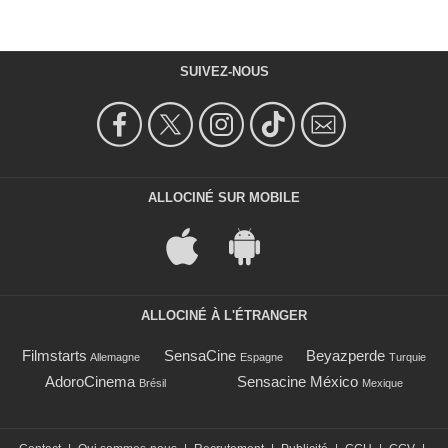
SUIVEZ-NOUS
ALLOCINÉ SUR MOBILE
ALLOCINÉ À L'ÉTRANGER
Filmstarts
SensaCine
Beyazperde
Allemagne
Espagne
Turquie
AdoroCinema
Sensacine México
Brésil
Mexique