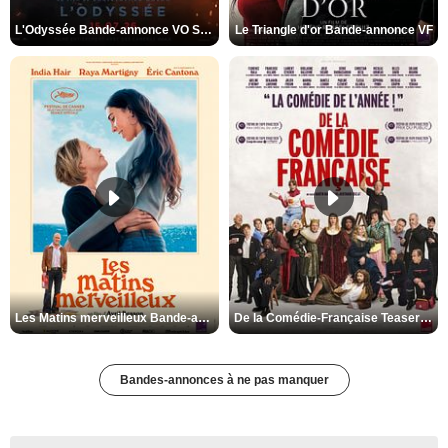
L'Odyssée Bande-annonce VO STFR
Le Triangle d'or Bande-annonce VF
Les Matins merveilleux Bande-annonce VF
De la Comédie-Française Teaser VF
Bandes-annonces à ne pas manquer