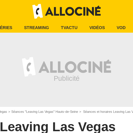
ÉRIES
STREAMING
TVACTU
VIDÉOS
VOD
Vegas
Séances "Leaving Las Vegas" Hauts-de-Seine
Séances et horaires Leaving Las V
Leaving Las Vegas