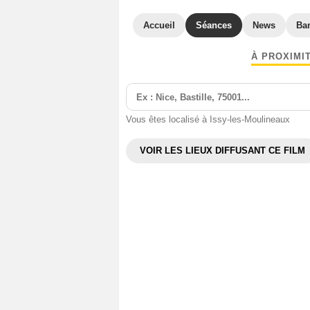
Accueil
Séances
News
Ba
À PROXIMI
Vous êtes localisé à Issy-les-Moulineaux
VOIR LES LIEUX DIFFUSANT CE FILM