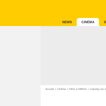
NEWS
CINÉMA
S
Accueil
Cinéma
Films à l'affiche
Leaving Las 