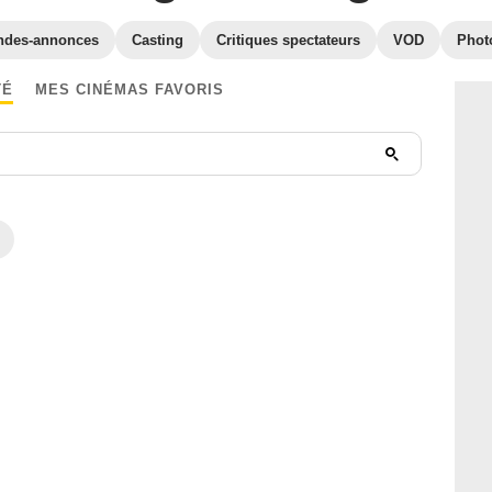
ndes-annonces
Casting
Critiques spectateurs
VOD
Phot
TÉ
MES CINÉMAS FAVORIS