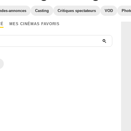
ndes-annonces
Casting
Critiques spectateurs
VOD
Phot
TÉ
MES CINÉMAS FAVORIS