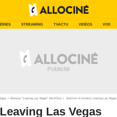
ÉRIES
STREAMING
TVACTU
VIDÉOS
VOD
Vegas
Séances "Leaving Las Vegas" Val-d'Oise
Séances et horaires Leaving Las Vegas 
Leaving Las Vegas