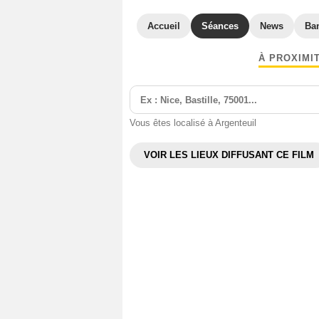
Accueil
Séances
News
Ba
À PROXIMI
Vous êtes localisé à Argenteuil
VOIR LES LIEUX DIFFUSANT CE FILM