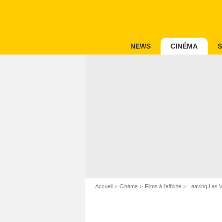
NEWS
CINÉMA
S
Accueil
Cinéma
Films à l'affiche
Leaving Las 