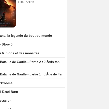
Film - Action
iana, la légende du bout du monde
y Story 5
s Minions et des monstres
Bataille de Gaulle - Partie 2 : J’écris ton
Bataille de Gaulle - partie 1 : L'Âge de Fer
ckrooms
il Dead Burn
session