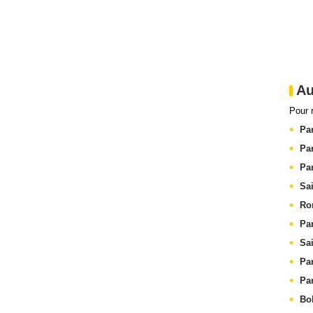
Au
Pour 
Pa
Pa
Pa
Sa
Ro
Pa
Sa
Pa
Pa
Bo