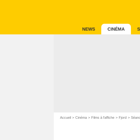
NEWS
CINÉMA
S
Accueil
Cinéma
Films à l'affiche
Fjord
Séanc