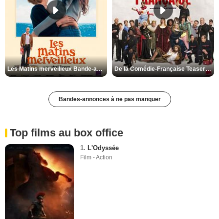
Les Matins merveilleux Bande-annonce VF
De la Comédie-Française Teaser VF
Bandes-annonces à ne pas manquer
Top films au box office
1.
L'Odyssée
Film - Action