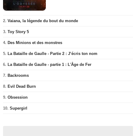
2.
Vaiana, la légende du bout du monde
3.
Toy Story 5
4.
Des Minions et des monstres
5.
La Bataille de Gaulle - Partie 2 : J’écris ton nom
6.
La Bataille de Gaulle - partie 1 : L'Âge de Fer
7.
Backrooms
8.
Evil Dead Burn
9.
Obsession
10.
Supergirl