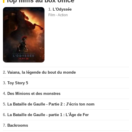
Top films au box office
1.
L'Odyssée
Film - Action
2.
Vaiana, la légende du bout du monde
3.
Toy Story 5
4.
Des Minions et des monstres
5.
La Bataille de Gaulle - Partie 2 : J’écris ton nom
6.
La Bataille de Gaulle - partie 1 : L'Âge de Fer
7.
Backrooms