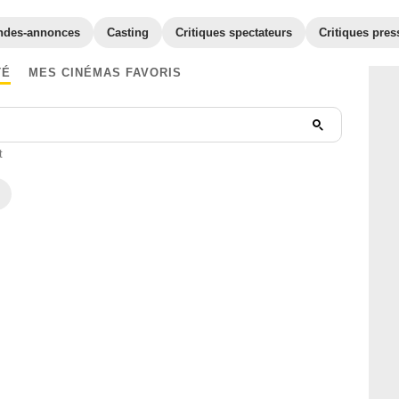
ndes-annonces
Casting
Critiques spectateurs
Critiques pres
TÉ
MES CINÉMAS FAVORIS
t