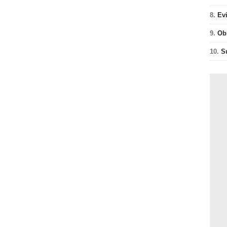
8.
Ev
9.
Ob
10.
S