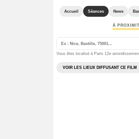
Accueil
Séances
News
Ba
À PROXIMI
Vous êtes localisé à Paris 12e arrondissemen
VOIR LES LIEUX DIFFUSANT CE FILM