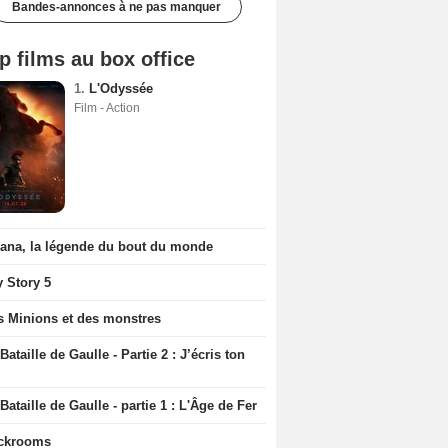
Bandes-annonces à ne pas manquer
p films au box office
1.
L'Odyssée
Film - Action
iana, la légende du bout du monde
y Story 5
s Minions et des monstres
Bataille de Gaulle - Partie 2 : J’écris ton
Bataille de Gaulle - partie 1 : L'Âge de Fer
ckrooms