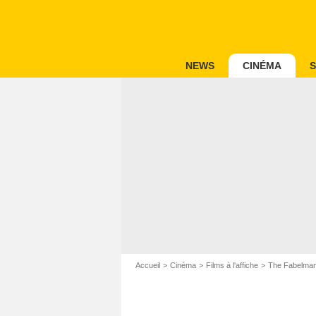
NEWS
CINÉMA
S
Accueil
Cinéma
Films à l'affiche
The Fabelma