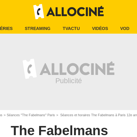
ÉRIES
STREAMING
TVACTU
VIDÉOS
VOD
ns
Séances "The Fabelmans" Paris
Séances et horaires The Fabelmans à Paris 12e ar
The Fabelmans