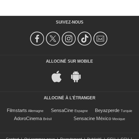
SUIVEZ-NOUS
ALLOCINÉ SUR MOBILE
ALLOCINÉ À L'ÉTRANGER
Filmstarts
SensaCine
Beyazperde
Allemagne
Espagne
Turquie
AdoroCinema
Sensacine México
Brésil
Mexique