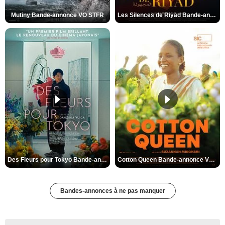
Mutiny Bande-annonce VO STFR
Les Silences de Riyad Bande-annonce VO STFR
Des Fleurs pour Tokyo Bande-annonce VO STFR
Cotton Queen Bande-annonce VO STFR
Bandes-annonces à ne pas manquer