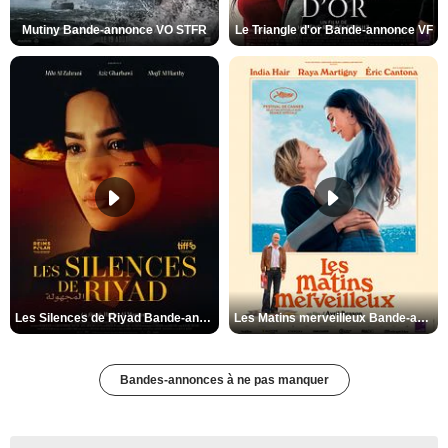
Mutiny Bande-annonce VO STFR
Le Triangle d'or Bande-annonce VF
Les Silences de Riyad Bande-annonce VO STFR
Les Matins merveilleux Bande-annonce VF
Bandes-annonces à ne pas manquer