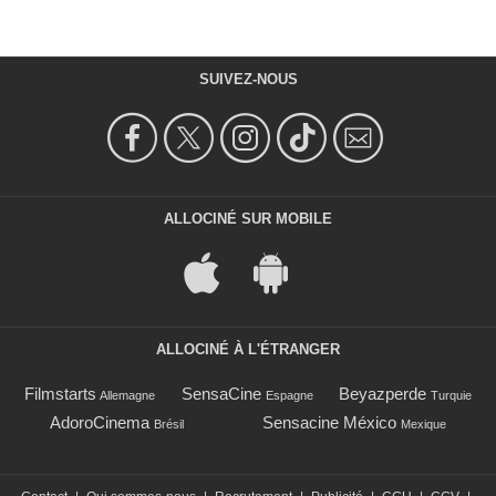
SUIVEZ-NOUS
ALLOCINÉ SUR MOBILE
ALLOCINÉ À L'ÉTRANGER
Filmstarts
SensaCine
Beyazperde
Allemagne
Espagne
Turquie
AdoroCinema
Sensacine México
Brésil
Mexique