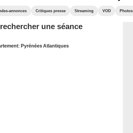
ndes-annonces
Critiques presse
Streaming
VOD
Photos
 rechercher une séance
artement: Pyrénées Atlantiques