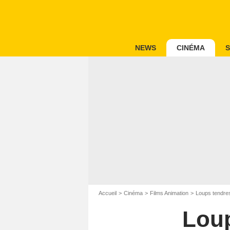
NEWS
CINÉMA
S
Accueil
Cinéma
Films Animation
Loups tendres
Loup