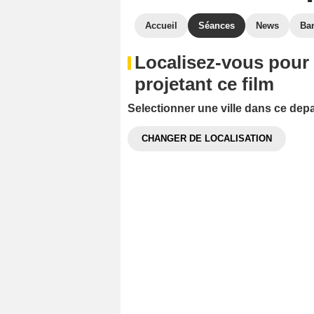
Accueil
Séances
News
Ba
Localisez-vous pour
projetant ce film
Selectionner une ville dans ce dep
CHANGER DE LOCALISATION