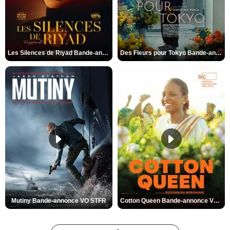
Les Silences de Riyad Bande-annonce VO STFR
Des Fleurs pour Tokyo Bande-annonce VO STFR
Mutiny Bande-annonce VO STFR
Cotton Queen Bande-annonce VO STFR