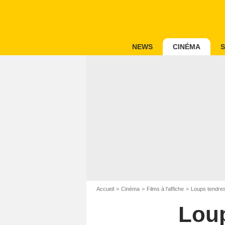
NEWS
CINÉMA
S
Accueil
Cinéma
Films à l'affiche
Loups tendres
Loup