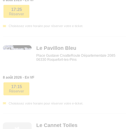
8 août 2026 - En VF
17:25
Réserver
Choisissez votre horaire pour réserver votre e-ticket.
Le Pavillon Bleu
Place Gustave CivatteRoute Départementale 2085
06330 Roquefort-les-Pins
8 août 2026 - En VF
17:15
Réserver
Choisissez votre horaire pour réserver votre e-ticket.
Le Cannet Toiles