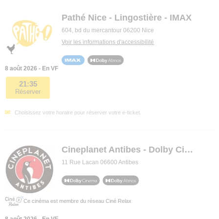
Pathé Nice - Lingostière - IMAX
604, bd du mercantour 06200 Nice
Voir les informations d'accessibilité
8 août 2026 - En VF
21:35
Réserver
Choisissez votre horaire pour réserver votre e-ticket.
Cineplanet Antibes - Dolby Cinema
11 Rue Lacan 06600 Antibes
Ce cinéma est membre du réseau Ciné Relax