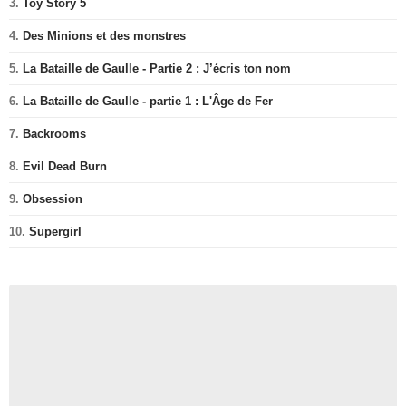
3.
Toy Story 5
4.
Des Minions et des monstres
5.
La Bataille de Gaulle - Partie 2 : J’écris ton nom
6.
La Bataille de Gaulle - partie 1 : L'Âge de Fer
7.
Backrooms
8.
Evil Dead Burn
9.
Obsession
10.
Supergirl