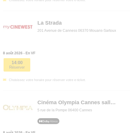
La Strada
201 Avenue de Canness 06370 Mouans-Sartoux
8 août 2026 - En VF
14:00
Réserver
Choisissez votre horaire pour réserver votre e-ticket.
Cinéma Olympia Cannes salles 1 à 4
5 rue de la Pompe 06400 Cannes
8 août 2026 - En VF