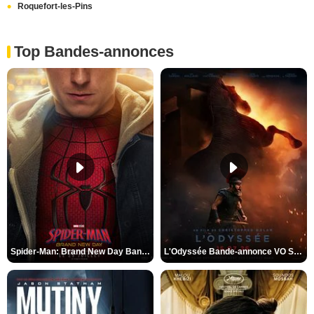
Roquefort-les-Pins
Top Bandes-annonces
Spider-Man: Brand New Day Bande-annonce VO STFR
L'Odyssée Bande-annonce VO STFR