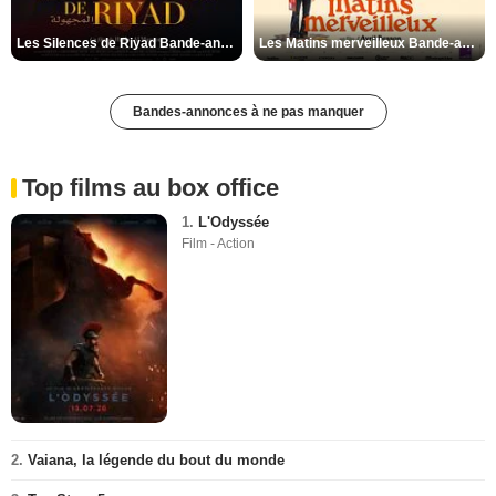
Les Silences de Riyad Bande-annonce VO STFR
Les Matins merveilleux Bande-annonce VF
Bandes-annonces à ne pas manquer
Top films au box office
1.
L'Odyssée
Film - Action
2.
Vaiana, la légende du bout du monde