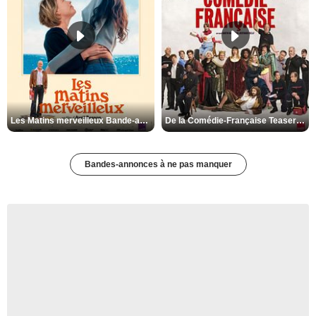
Les Matins merveilleux Bande-annonce VF
De la Comédie-Française Teaser VF
Bandes-annonces à ne pas manquer