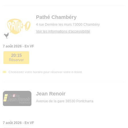
Pathé Chambéry
4 rue Derrière les murs 73000 Chambéry
Voir les informations d'accessibilité
7 août 2026 - En VF
20:15
Réserver
Choisissez votre horaire pour réserver votre e-ticket.
Jean Renoir
Avenue de la gare 38530 Pontcharra
7 août 2026 - En VF