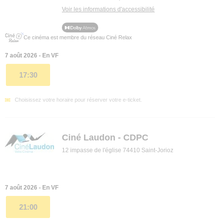
Voir les informations d'accessibilité
Ce cinéma est membre du réseau Ciné Relax
7 août 2026 - En VF
17:30
Choisissez votre horaire pour réserver votre e-ticket.
Ciné Laudon - CDPC
12 impasse de l'église 74410 Saint-Jorioz
7 août 2026 - En VF
21:00