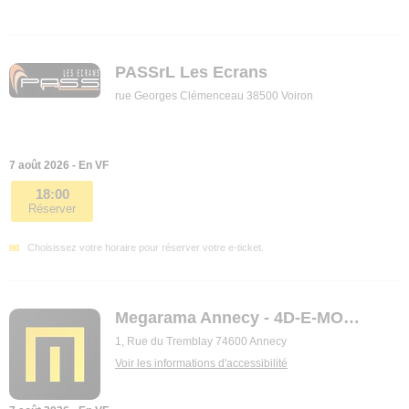
PASSrL Les Ecrans
rue Georges Clémenceau 38500 Voiron
7 août 2026 - En VF
18:00
Réserver
Choisissez votre horaire pour réserver votre e-ticket.
Megarama Annecy - 4D-E-MOTION
1, Rue du Tremblay 74600 Annecy
Voir les informations d'accessibilité