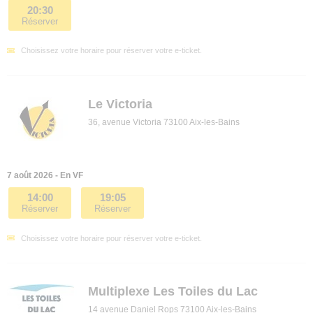
20:30
Réserver
Choisissez votre horaire pour réserver votre e-ticket.
Le Victoria
36, avenue Victoria 73100 Aix-les-Bains
7 août 2026 - En VF
14:00
19:05
Réserver
Réserver
Choisissez votre horaire pour réserver votre e-ticket.
Multiplexe Les Toiles du Lac
14 avenue Daniel Rops 73100 Aix-les-Bains