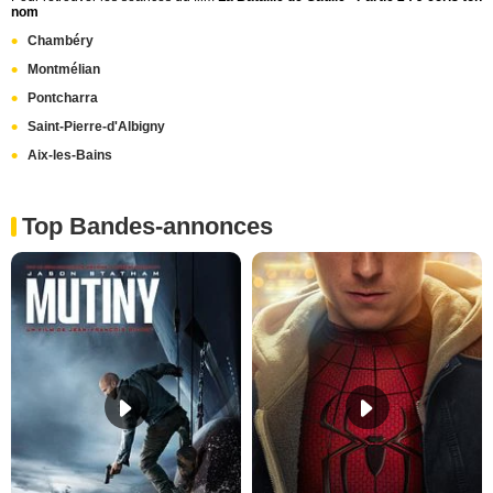
nom
Chambéry
Montmélian
Pontcharra
Saint-Pierre-d'Albigny
Aix-les-Bains
Top Bandes-annonces