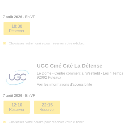
7 août 2026 - En VF
18:30
Réserver
Choisissez votre horaire pour réserver votre e-ticket.
UGC Ciné Cité La Défense
Le Dôme - Centre commercial Westfield - Les 4 Temps
92092 Puteaux
Voir les informations d'accessibilité
7 août 2026 - En VF
12:10
22:15
Réserver
Réserver
Choisissez votre horaire pour réserver votre e-ticket.