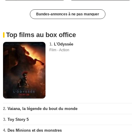
Bandes-annonces à ne pas manquer
Top films au box office
1.
L'Odyssée
Film - Action
2.
Vaiana, la légende du bout du monde
3.
Toy Story 5
4.
Des Minions et des monstres