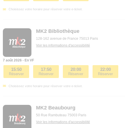
Choisissez votre horaire pour réserver votre e-ticket.
MK2 Bibliothèque
128-162 avenue de France 75013 Paris
Voir les informations d'accessibilité
7 août 2026 - En VF
15:50
17:50
20:00
22:00
Réserver
Réserver
Réserver
Réserver
Choisissez votre horaire pour réserver votre e-ticket.
MK2 Beaubourg
50 Rue Rambuteau 75003 Paris
Voir les informations d'accessibilité