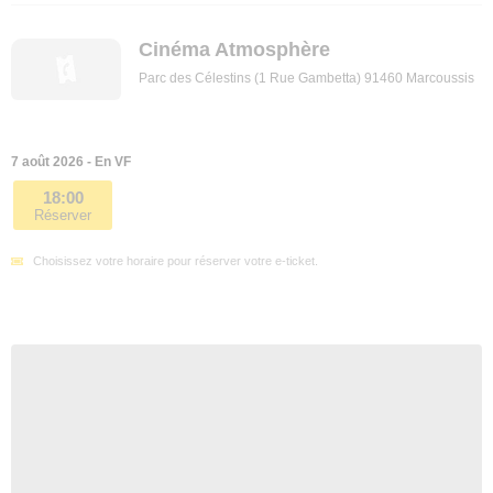
Cinéma Atmosphère
Parc des Célestins (1 Rue Gambetta) 91460 Marcoussis
7 août 2026 - En VF
18:00
Réserver
Choisissez votre horaire pour réserver votre e-ticket.