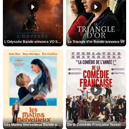
L'Odyssée Bande-annonce VO STFR
Le Triangle d'or Bande-annonce VF
Les Matins merveilleux Bande-annonce VF
De la Comédie-Française Teaser VF