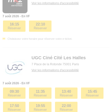
Voir les informations d'accessibilité
7 août 2026 - En VF
16:15
22:10
Réserver
Réserver
Choisissez votre horaire pour réserver votre e-ticket.
UGC Ciné Cité Les Halles
7 Place de la Rotonde 75001 Paris
Voir les informations d'accessibilité
7 août 2026 - En VF
09:30
11:35
13:40
15:45
Réserver
Réserver
Réserver
Réserver
17:50
19:55
22:00
Réserver
Réserver
Réserver