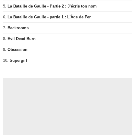
5.
La Bataille de Gaulle - Partie 2 : J’écris ton nom
6.
La Bataille de Gaulle - partie 1 : L'Âge de Fer
7.
Backrooms
8.
Evil Dead Burn
9.
Obsession
10.
Supergirl