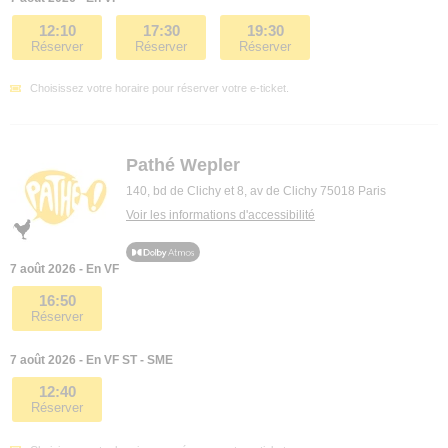
12:10
17:30
19:30
Réserver
Réserver
Réserver
Choisissez votre horaire pour réserver votre e-ticket.
Pathé Wepler
140, bd de Clichy et 8, av de Clichy 75018 Paris
Voir les informations d'accessibilité
7 août 2026 - En VF
16:50
Réserver
7 août 2026 - En VF ST - SME
12:40
Réserver