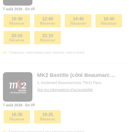
7 août 2026 - En VF
10:30
12:40
14:40
16:40
Réserver
Réserver
Réserver
Réserver
20:10
22:10
Réserver
Réserver
Choisissez votre horaire pour réserver votre e-ticket.
MK2 Bastille (côté Beaumarchais)
4, boulevard Beaumarchais 75011 Paris
Voir les informations d'accessibilité
7 août 2026 - En VF
16:35
19:25
Réserver
Réserver
Choisissez votre horaire pour réserver votre e-ticket.