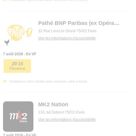
Pathé BNP Paribas (ex Opéra premier)
32 Rue Louis le Grand 75002 Paris
Voir les informations d'accessibilité
7 août 2026 - En VF
20:15
Réserver
Choisissez votre horaire pour réserver votre e-ticket.
MK2 Nation
133, bd Diderot 75012 Paris
Voir les informations d'accessibilité
7 août 2026 - En VF