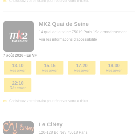
Choisissez votre horaire pour réserver votre e-ticket.
MK2 Quai de Seine
14 quai de la seine 75019 Paris 19e arrondissement
Voir les informations d'accessibilité
7 août 2026 - En VF
13:10
15:15
17:20
19:30
Réserver
Réserver
Réserver
Réserver
22:10
Réserver
Choisissez votre horaire pour réserver votre e-ticket.
Le CiNey
126-128 Bd Ney 75018 Paris