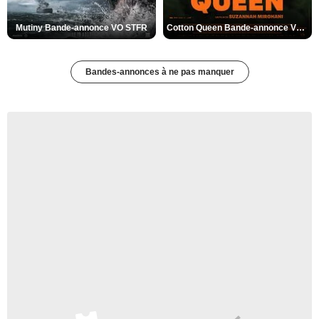
Mutiny Bande-annonce VO STFR
Cotton Queen Bande-annonce VO STFR
Bandes-annonces à ne pas manquer