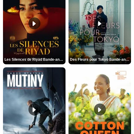
Les Silences de Riyad Bande-annonce VO STFR
Des Fleurs pour Tokyo Bande-annonce VO STFR