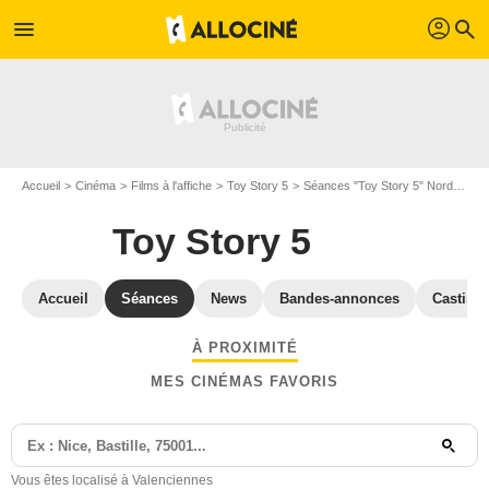
profil
menu
search
Accueil
Cinéma
Films à l'affiche
Toy Story 5
Séances "Toy Story 5" Nord
Séa
Toy Story 5
Accueil
Séances
News
Bandes-annonces
Casting
À PROXIMITÉ
MES CINÉMAS FAVORIS
Vous êtes localisé à Valenciennes