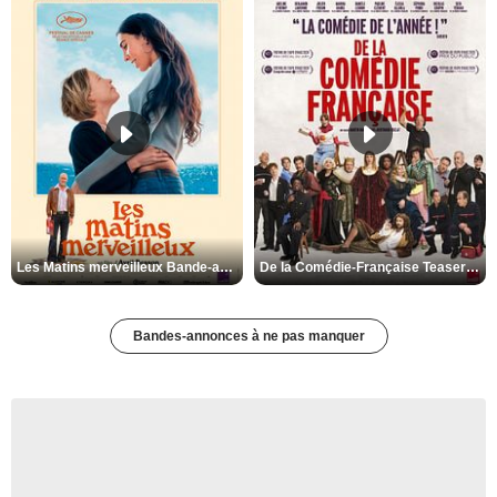
Les Matins merveilleux Bande-annonce VF
De la Comédie-Française Teaser VF
Bandes-annonces à ne pas manquer