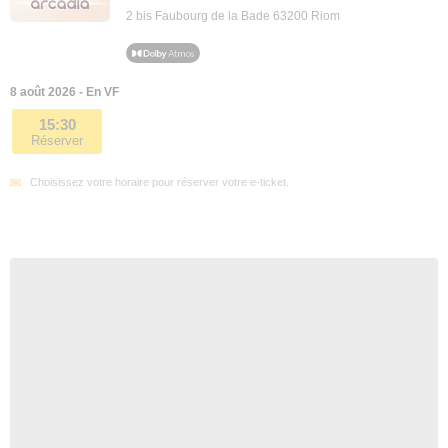
2 bis Faubourg de la Bade 63200 Riom
8 août 2026 - En VF
15:30
Réserver
Choisissez votre horaire pour réserver votre e-ticket.