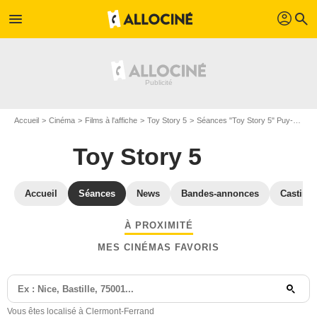
profil
menu
search
Accueil
Cinéma
Films à l'affiche
Toy Story 5
Séances "Toy Story 5" Puy-de-Dôme
Toy Story 5
Accueil
Séances
News
Bandes-annonces
Casting
À PROXIMITÉ
MES CINÉMAS FAVORIS
Vous êtes localisé à Clermont-Ferrand