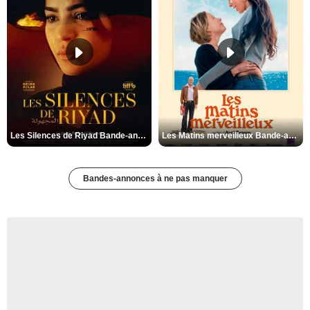
Les Silences de Riyad Bande-annonce VO STFR
Les Matins merveilleux Bande-annonce VF
Bandes-annonces à ne pas manquer