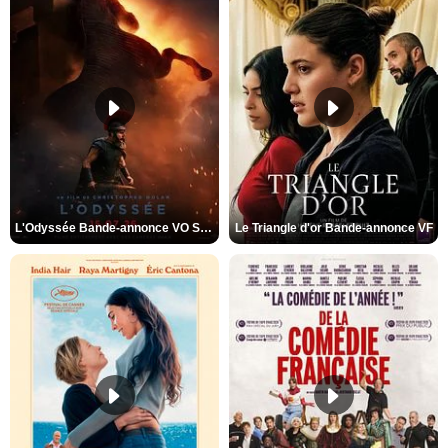
L'Odyssée Bande-annonce VO STFR
Le Triangle d'or Bande-annonce VF