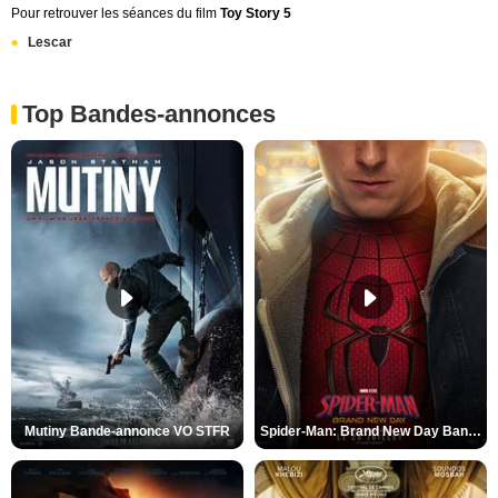
Pour retrouver les séances du film
Toy Story 5
Lescar
Top Bandes-annonces
Mutiny Bande-annonce VO STFR
Spider-Man: Brand New Day Bande-annonce VO STFR