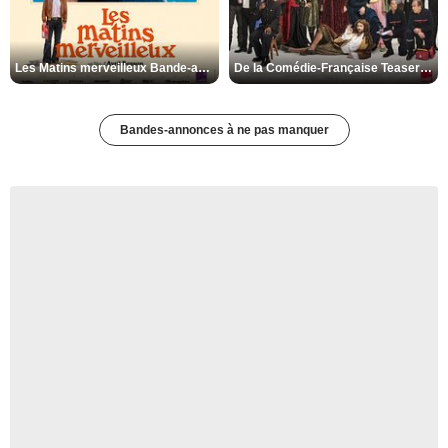
Les Matins merveilleux Bande-annonce VF
De la Comédie-Française Teaser VF
Bandes-annonces à ne pas manquer