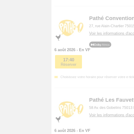
Pathé Conventio
27, rue Alain-Chartier 7501
Voir les informations d'acc
6 août 2026 - En VF
17:40
Réserver
Choisissez votre horaire pour réserver votre e-tick
Pathé Les Fauvet
58 Av. des Gobelins 75013 
Voir les informations d'acc
6 août 2026 - En VF