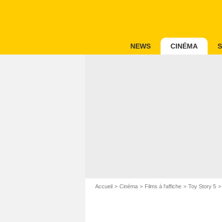
NEWS
CINÉMA
S
Accueil
Cinéma
Films à l'affiche
Toy Story 5