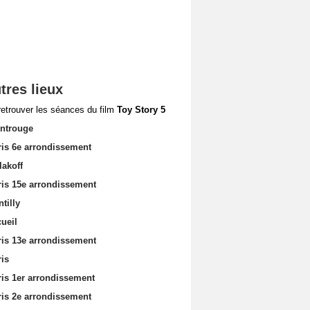
tres lieux
retrouver les séances du film
Toy Story 5
ntrouge
ris 6e arrondissement
lakoff
ris 15e arrondissement
tilly
ueil
ris 13e arrondissement
ris
ris 1er arrondissement
ris 2e arrondissement