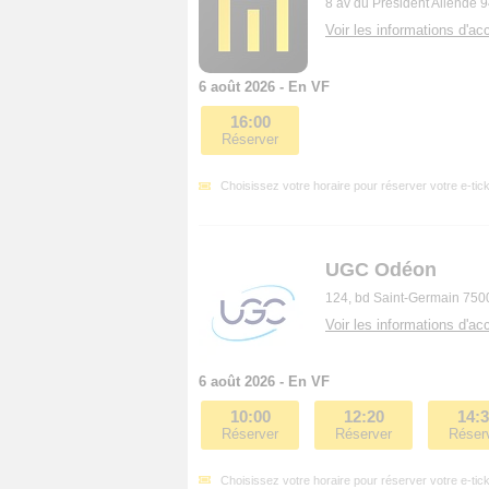
8 av du Président Allende 9
Voir les informations d'acc
6 août 2026 - En VF
16:00
Réserver
Choisissez votre horaire pour réserver votre e-tick
UGC Odéon
124, bd Saint-Germain 750
Voir les informations d'acc
6 août 2026 - En VF
10:00
12:20
14:
Réserver
Réserver
Réser
Choisissez votre horaire pour réserver votre e-tick