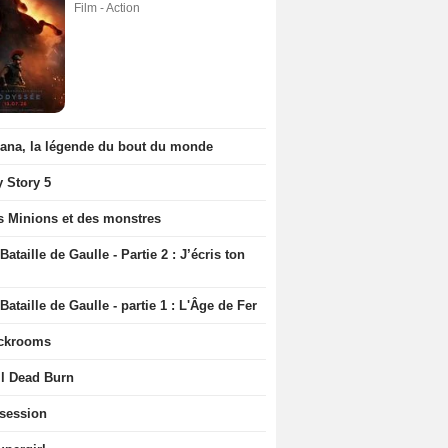
Film - Action
iana, la légende du bout du monde
y Story 5
s Minions et des monstres
Bataille de Gaulle - Partie 2 : J’écris ton
Bataille de Gaulle - partie 1 : L'Âge de Fer
ckrooms
il Dead Burn
session