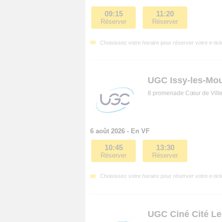
09:15
11:20
Réserver
Réserver
Choisissez votre horaire pour réserver votre e-tick
UGC Issy-les-Mo
8 promenade Cœur de Ville
6 août 2026 - En VF
10:45
13:30
Réserver
Réserver
Choisissez votre horaire pour réserver votre e-tick
UGC Ciné Cité Le