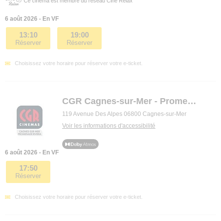
Ce cinéma est membre du réseau Ciné Relax
6 août 2026 - En VF
13:10
19:00
Réserver
Réserver
Choisissez votre horaire pour réserver votre e-ticket.
CGR Cagnes-sur-Mer - Promenade Riviera
119 Avenue Des Alpes 06800 Cagnes-sur-Mer
Voir les informations d'accessibilité
6 août 2026 - En VF
17:50
Réserver
Choisissez votre horaire pour réserver votre e-ticket.