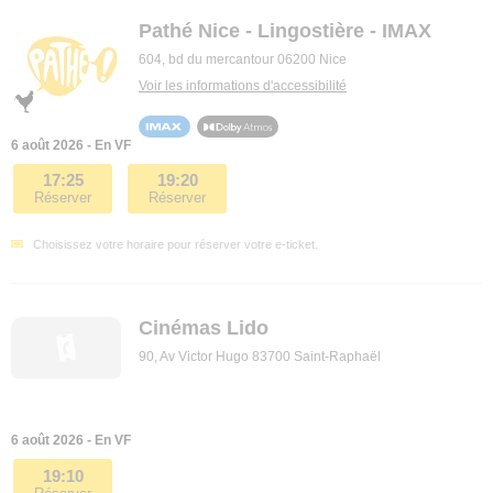
Pathé Nice - Lingostière - IMAX
604, bd du mercantour 06200 Nice
Voir les informations d'accessibilité
6 août 2026 - En VF
17:25
19:20
Réserver
Réserver
Choisissez votre horaire pour réserver votre e-ticket.
Cinémas Lido
90, Av Victor Hugo 83700 Saint-Raphaël
6 août 2026 - En VF
19:10