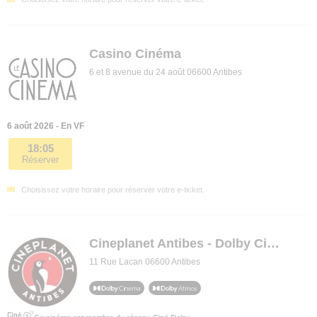
Casino Cinéma
6 et 8 avenue du 24 août 06600 Antibes
6 août 2026 - En VF
18:05
Réserver
Choisissez votre horaire pour réserver votre e-ticket.
Cineplanet Antibes - Dolby Cinema
11 Rue Lacan 06600 Antibes