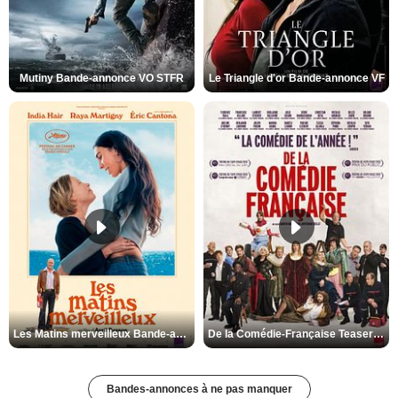
Mutiny Bande-annonce VO STFR
Le Triangle d'or Bande-annonce VF
Les Matins merveilleux Bande-annonce VF
De la Comédie-Française Teaser VF
Bandes-annonces à ne pas manquer