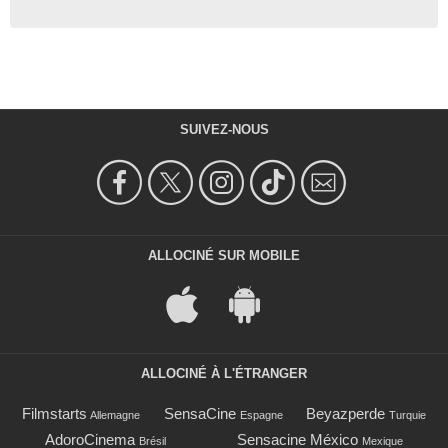
SUIVEZ-NOUS
ALLOCINÉ SUR MOBILE
ALLOCINÉ À L'ÉTRANGER
Filmstarts
SensaCine
Beyazperde
Allemagne
Espagne
Turquie
AdoroCinema
Sensacine México
Brésil
Mexique