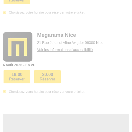
Réserver
Choisissez votre horaire pour réserver votre e-ticket.
Megarama Nice
21 Rue Jules et Aline Avigdor 06300 Nice
Voir les informations d'accessibilité
6 août 2026 - En VF
18:00
20:00
Réserver
Réserver
Choisissez votre horaire pour réserver votre e-ticket.