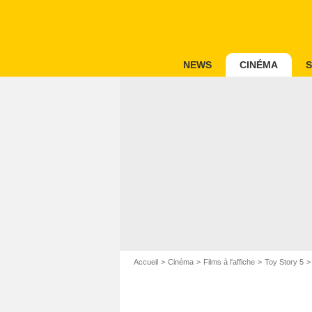
NEWS
CINÉMA
S
Accueil
Cinéma
Films à l'affiche
Toy Story 5