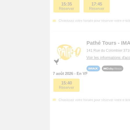
15:35
17:45
Réserver
Réserver
Choisissez votre horaire pour réserver votre e-tick
Pathé Tours - IM
141 Rue du Colombier 371
Voir les informations d'acc
7 août 2026 - En VF
15:40
Réserver
Choisissez votre horaire pour réserver votre e-tick