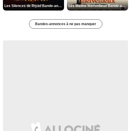
Les Silences de Riyad Bande-annonce VO STFR
Les Matins merveilleux Bande-annonce VF
Bandes-annonces à ne pas manquer