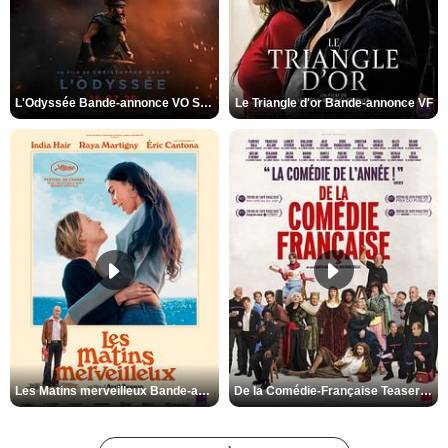
L'Odyssée Bande-annonce VO STFR
Le Triangle d'or Bande-annonce VF
Les Matins merveilleux Bande-annonce VF
De la Comédie-Française Teaser VF