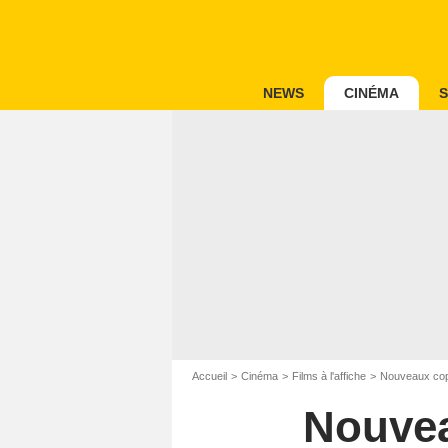
NEWS
CINÉMA
S
Accueil
Cinéma
Films à l'affiche
Nouveaux cop
Nouvea