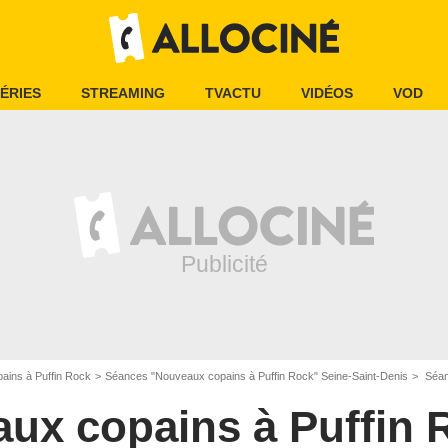
ÉRIES
STREAMING
TVACTU
VIDÉOS
VOD
ains à Puffin Rock
Séances "Nouveaux copains à Puffin Rock" Seine-Saint-Denis
Séance
ux copains à Puffin 