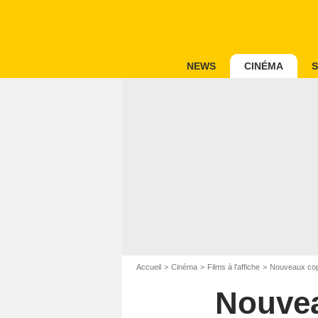
NEWS
CINÉMA
S
Accueil
Cinéma
Films à l'affiche
Nouveaux cop
Nouvea