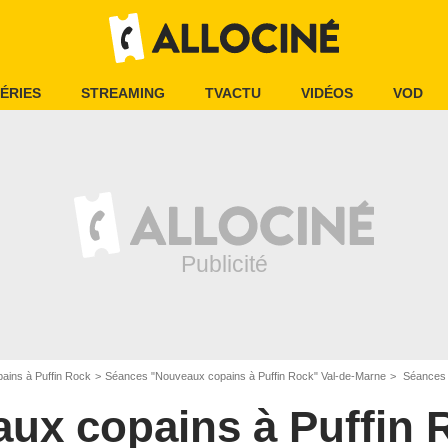
ÉRIES
STREAMING
TVACTU
VIDÉOS
VOD
ains à Puffin Rock
Séances "Nouveaux copains à Puffin Rock" Val-de-Marne
Séances et h
ux copains à Puffin 