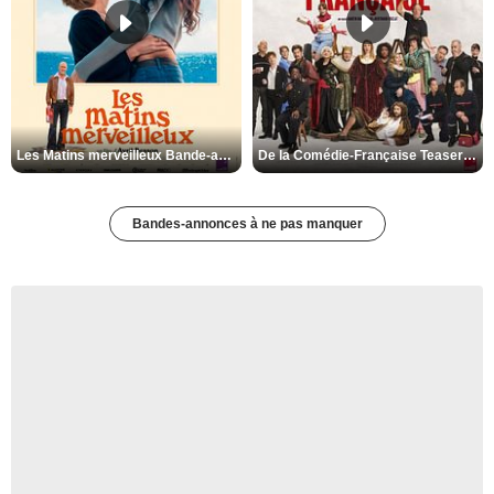
Les Matins merveilleux Bande-annonce VF
De la Comédie-Française Teaser VF
Bandes-annonces à ne pas manquer