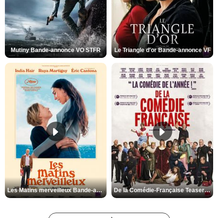
Mutiny Bande-annonce VO STFR
Le Triangle d'or Bande-annonce VF
Les Matins merveilleux Bande-annonce VF
De la Comédie-Française Teaser VF