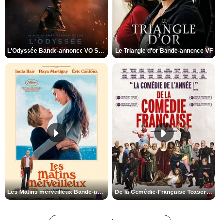
L'Odyssée Bande-annonce VO STFR
Le Triangle d'or Bande-annonce VF
Les Matins merveilleux Bande-annonce VF
De la Comédie-Française Teaser VF