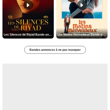
Les Silences de Riyad Bande-annonce VO STFR
Les Matins merveilleux Bande-annonce VF
Bandes-annonces à ne pas manquer