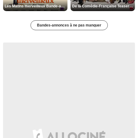
Les Matins merveilleux Bande-annonce VF
De la Comédie-Française Teaser VF
Bandes-annonces à ne pas manquer