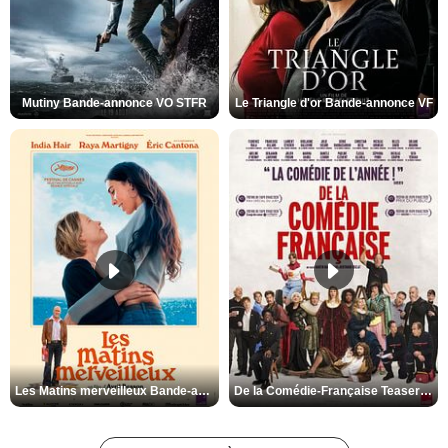
Mutiny Bande-annonce VO STFR
Le Triangle d'or Bande-annonce VF
Les Matins merveilleux Bande-annonce VF
De la Comédie-Française Teaser VF