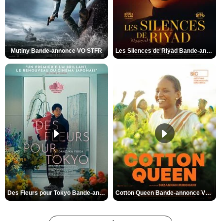
Mutiny Bande-annonce VO STFR
Les Silences de Riyad Bande-annonce VO STFR
Des Fleurs pour Tokyo Bande-annonce VO STFR
Cotton Queen Bande-annonce VO STFR