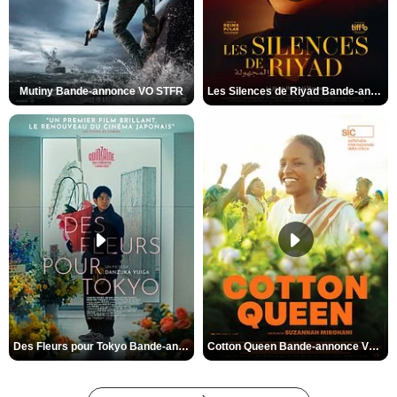
Mutiny Bande-annonce VO STFR
Les Silences de Riyad Bande-annonce VO STFR
Des Fleurs pour Tokyo Bande-annonce VO STFR
Cotton Queen Bande-annonce VO STFR