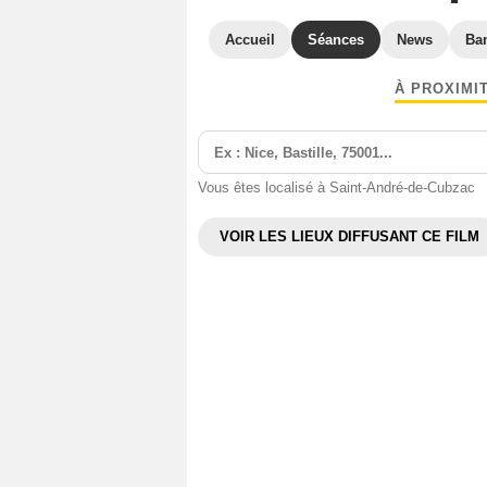
Accueil
Séances
News
Ba
À PROXIMI
Vous êtes localisé à Saint-André-de-Cubzac
VOIR LES LIEUX DIFFUSANT CE FILM