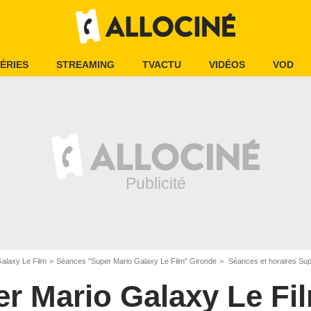
ÉRIES
STREAMING
TVACTU
VIDÉOS
VOD
alaxy Le Film
Séances "Super Mario Galaxy Le Film" Gironde
Séances et horaires Super 
r Mario Galaxy Le Fi