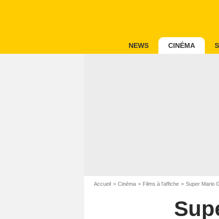
NEWS
CINÉMA
S
Accueil
Cinéma
Films à l'affiche
Super Mario G
Supe