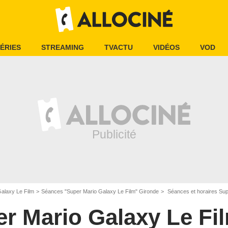
ÉRIES
STREAMING
TVACTU
VIDÉOS
VOD
alaxy Le Film
Séances "Super Mario Galaxy Le Film" Gironde
Séances et horaires Super 
r Mario Galaxy Le Fi