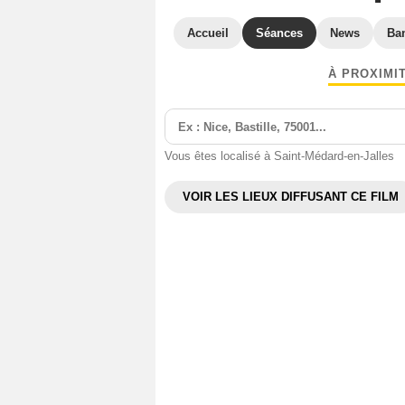
Accueil
Séances
News
Ba
À PROXIMI
Vous êtes localisé à Saint-Médard-en-Jalles
VOIR LES LIEUX DIFFUSANT CE FILM