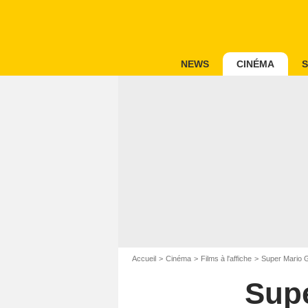
NEWS
CINÉMA
S
Accueil
Cinéma
Films à l'affiche
Super Mario G
Supe