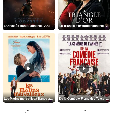
L'Odyssée Bande-annonce VO STFR
Le Triangle d'or Bande-annonce VF
Les Matins merveilleux Bande-annonce VF
De la Comédie-Française Teaser VF