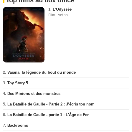
Top films au box office
1.
L'Odyssée
Film - Action
2.
Vaiana, la légende du bout du monde
3.
Toy Story 5
4.
Des Minions et des monstres
5.
La Bataille de Gaulle - Partie 2 : J’écris ton nom
6.
La Bataille de Gaulle - partie 1 : L'Âge de Fer
7.
Backrooms