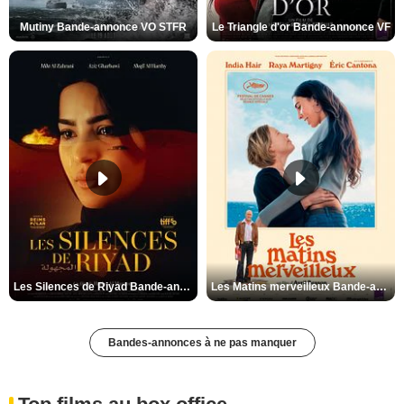
Mutiny Bande-annonce VO STFR
Le Triangle d'or Bande-annonce VF
Les Silences de Riyad Bande-annonce VO STFR
Les Matins merveilleux Bande-annonce VF
Bandes-annonces à ne pas manquer