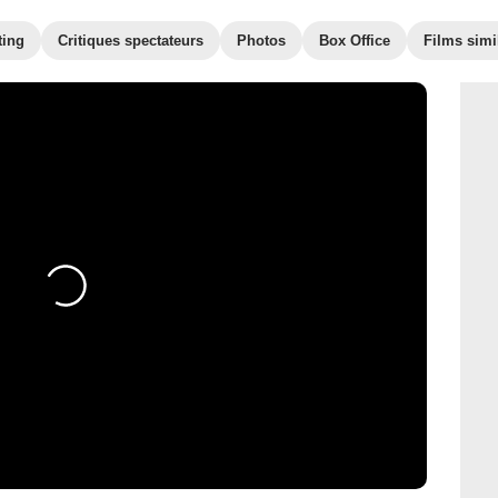
ting
Critiques spectateurs
Photos
Box Office
Films simi