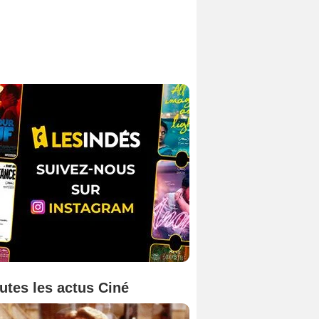
utes les actus Ciné