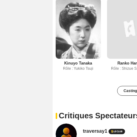
Kinuyo Tanaka
Ranko Ha
Rôle : Yukiko Tsuji
Rôle : Shizue 
Casting
Critiques Spectateur
traversay1