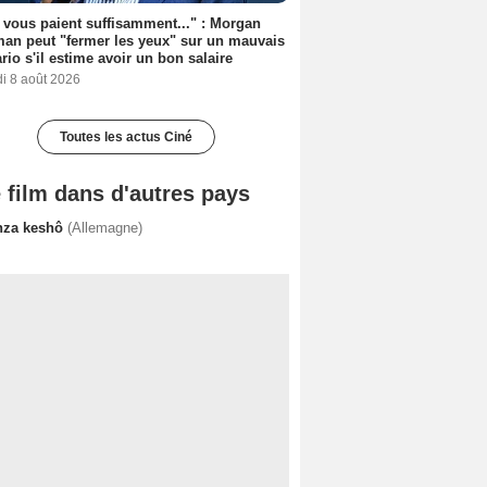
s vous paient suffisamment..." : Morgan
an peut "fermer les yeux" sur un mauvais
rio s'il estime avoir un bon salaire
i 8 août 2026
Toutes les actus Ciné
 film dans d'autres pays
nza keshô
(Allemagne)