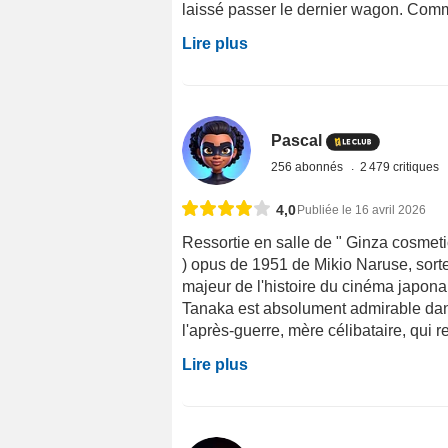
laissé passer le dernier wagon. Comme
Lire plus
Pascal
256 abonnés
2 479 critiques
4,0
Publiée le 16 avril 2026
Ressortie en salle de " Ginza cosmetic
) opus de 1951 de Mikio Naruse, sorte
majeur de l'histoire du cinéma japonai
Tanaka est absolument admirable dans
l'après-guerre, mère célibataire, qui 
Lire plus