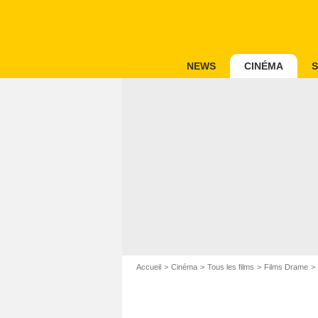
NEWS
CINÉMA
S
Accueil
Cinéma
Tous les films
Films Drame