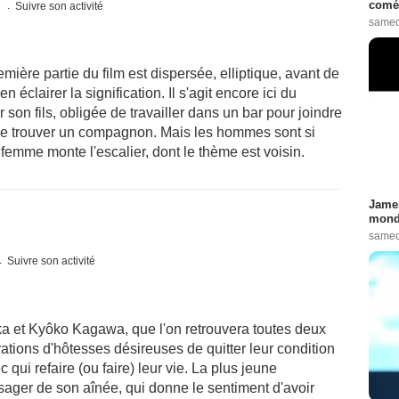
comé
s
Suivre son activité
samed
ère partie du film est dispersée, elliptique, avant de
 éclairer la signification. Il s'agit encore ici du
 son fils, obligée de travailler dans un bar pour joindre
de trouver un compagnon. Mais les hommes sont si
emme monte l'escalier, dont le thème est voisin.
James
monde
samed
Suivre son activité
a et Kyôko Kagawa, que l'on retrouvera toutes deux
tions d'hôtesses désireuses de quitter leur condition
qui refaire (ou faire) leur vie. La plus jeune
ssager de son aînée, qui donne le sentiment d'avoir