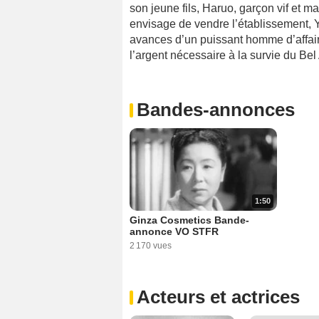
son jeune fils, Haruo, garçon vif et m
envisage de vendre l’établissement, Yu
avances d’un puissant homme d’affair
l’argent nécessaire à la survie du Bel 
Bandes-annonces
1:50
Ginza Cosmetics Bande-
annonce VO STFR
2 170 vues
Acteurs et actrices