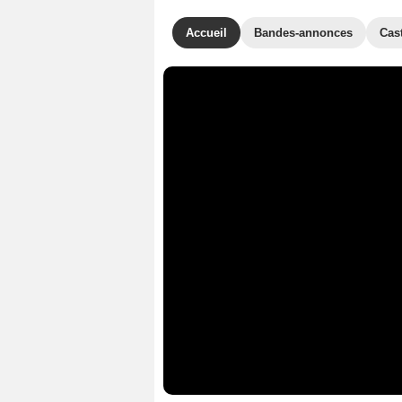
Accueil
Bandes-annonces
Cas