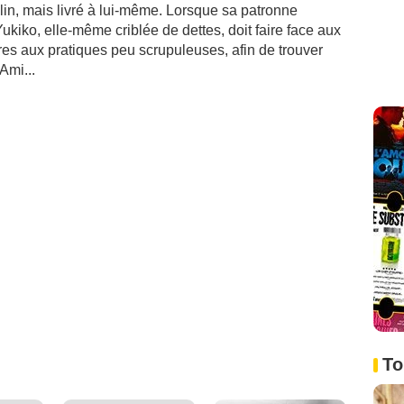
alin, mais livré à lui-même. Lorsque sa patronne
kiko, elle-même criblée de dettes, doit faire face aux
es aux pratiques peu scrupuleuses, afin de trouver
Ami...
To