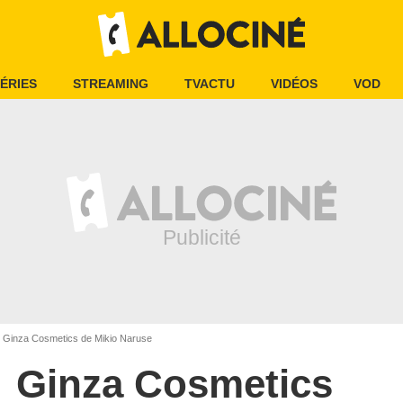
ÉRIES
STREAMING
TVACTU
VIDÉOS
VOD
Ginza Cosmetics de Mikio Naruse
Ginza Cosmetics