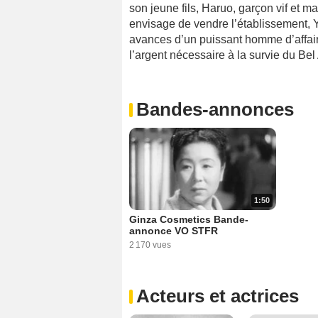
son jeune fils, Haruo, garçon vif et m
envisage de vendre l’établissement, Yu
avances d’un puissant homme d’affair
l’argent nécessaire à la survie du Bel 
Bandes-annonces
1:50
Ginza Cosmetics Bande-
annonce VO STFR
2 170 vues
Acteurs et actrices