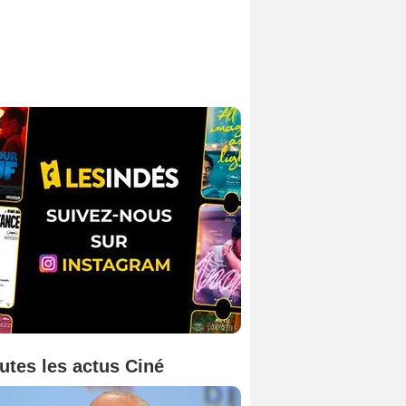
utes les actus Ciné