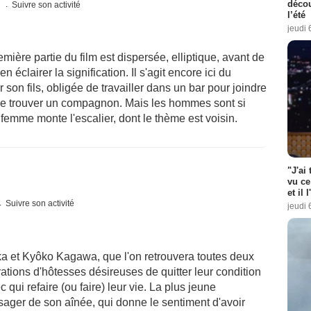
décou
s
Suivre son activité
l’été
jeudi 
ère partie du film est dispersée, elliptique, avant de
 éclairer la signification. Il s'agit encore ici du
 son fils, obligée de travailler dans un bar pour joindre
de trouver un compagnon. Mais les hommes sont si
emme monte l'escalier, dont le thème est voisin.
"J'ai
vu ce
et il 
Suivre son activité
jeudi 
a et Kyôko Kagawa, que l'on retrouvera toutes deux
tions d'hôtesses désireuses de quitter leur condition
qui refaire (ou faire) leur vie. La plus jeune
ssager de son aînée, qui donne le sentiment d'avoir