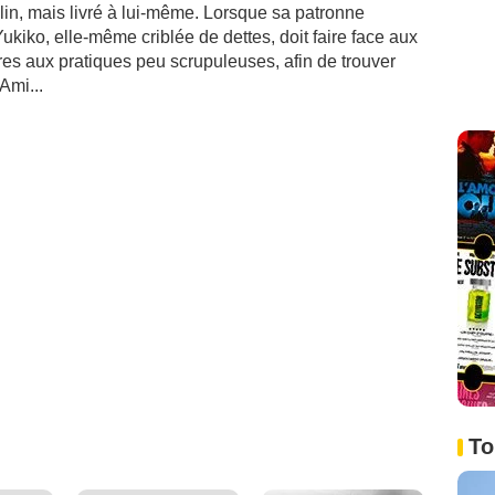
alin, mais livré à lui-même. Lorsque sa patronne
kiko, elle-même criblée de dettes, doit faire face aux
es aux pratiques peu scrupuleuses, afin de trouver
Ami...
To