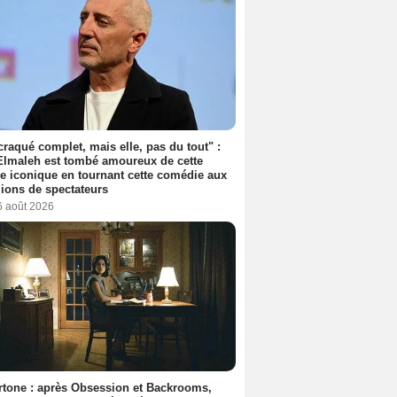
 craqué complet, mais elle, pas du tout" :
lmaleh est tombé amoureux de cette
ce iconique en tournant cette comédie aux
lions de spectateurs
6 août 2026
tone : après Obsession et Backrooms,