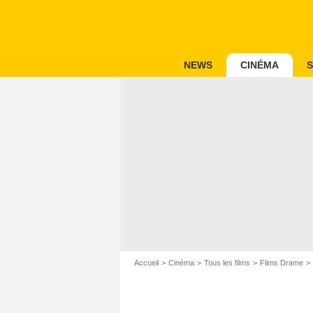
NEWS
CINÉMA
S
Accueil
Cinéma
Tous les films
Films Drame