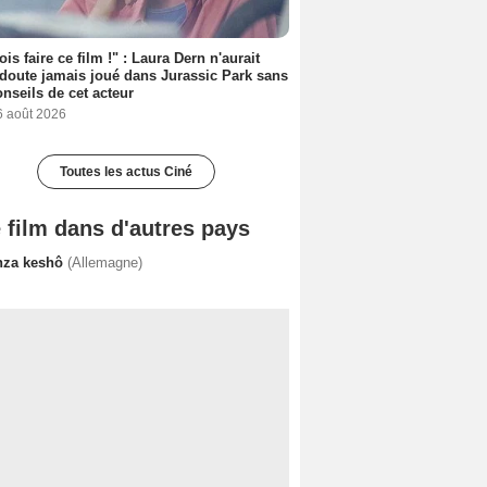
ois faire ce film !" : Laura Dern n'aurait
doute jamais joué dans Jurassic Park sans
onseils de cet acteur
6 août 2026
Toutes les actus Ciné
 film dans d'autres pays
nza keshô
(Allemagne)