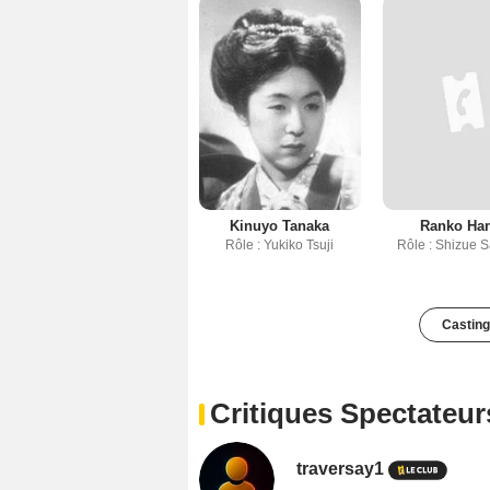
Kinuyo Tanaka
Ranko Ha
Rôle : Yukiko Tsuji
Rôle : Shizue 
Casting
Critiques Spectateur
traversay1