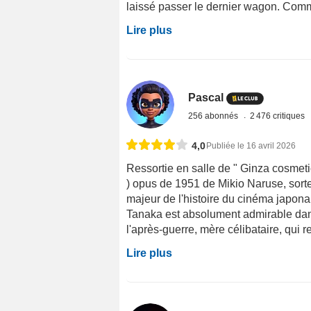
laissé passer le dernier wagon. Comme
Lire plus
Pascal
256 abonnés
2 476 critiques
4,0
Publiée le 16 avril 2026
Ressortie en salle de " Ginza cosmetic
) opus de 1951 de Mikio Naruse, sorte
majeur de l'histoire du cinéma japonai
Tanaka est absolument admirable dans
l'après-guerre, mère célibataire, qui 
Lire plus