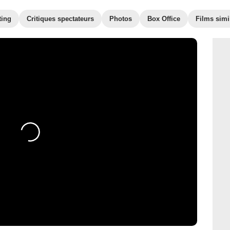
ting
Critiques spectateurs
Photos
Box Office
Films simi