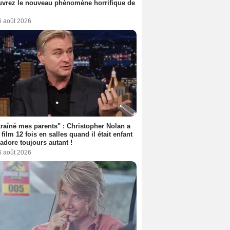
vrez le nouveau phénomène horrifique de
6 août 2026
 traîné mes parents" : Christopher Nolan a
 film 12 fois en salles quand il était enfant
l'adore toujours autant !
6 août 2026