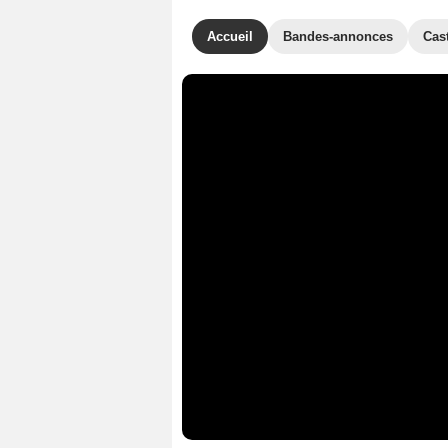
Accueil
Bandes-annonces
Cas