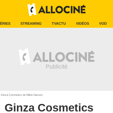
ÉRIES
STREAMING
TVACTU
VIDÉOS
VOD
Ginza Cosmetics de Mikio Naruse
Ginza Cosmetics