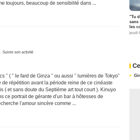
 toujours, beaucoup de sensibilité dans ...
"Tu d
sans 
les c
jeudi 
Suivre son activité
Ce
Gi
s " ( " le fard de Ginza " ou aussi " lumières de Tokyo"
 de répétition avant la période reine de ce cinéaste
s ( et sans doute du Septième art tout court ). Kinuyo
 ce portrait de gérante d'un bar à hôtesses de
recherche l'amour sincère comme ...