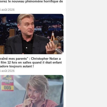
vrez le nouveau phénomène horrifique de
6 août 2026
 traîné mes parents" : Christopher Nolan a
 film 12 fois en salles quand il était enfant
l'adore toujours autant !
6 août 2026