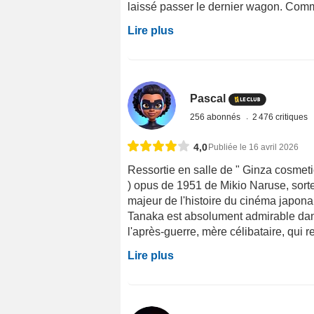
laissé passer le dernier wagon. Comme
Lire plus
Pascal
256 abonnés
2 476 critiques
4,0
Publiée le 16 avril 2026
Ressortie en salle de " Ginza cosmetic
) opus de 1951 de Mikio Naruse, sorte
majeur de l'histoire du cinéma japonai
Tanaka est absolument admirable dans
l'après-guerre, mère célibataire, qui 
Lire plus