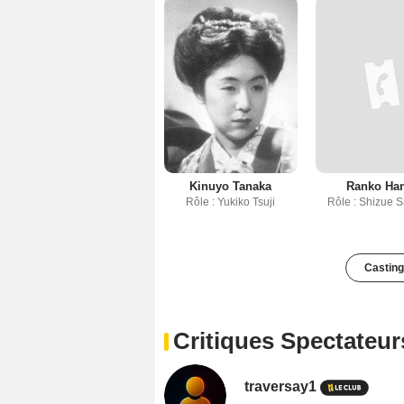
Kinuyo Tanaka
Ranko Ha
Rôle : Yukiko Tsuji
Rôle : Shizue 
Casting
Critiques Spectateur
traversay1