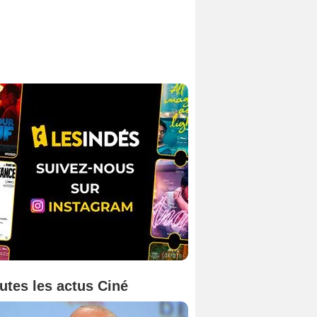
utes les actus Ciné