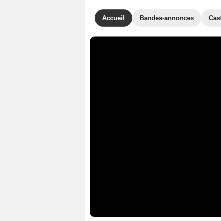
Accueil
Bandes-annonces
Cas