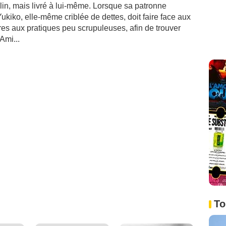
alin, mais livré à lui-même. Lorsque sa patronne
kiko, elle-même criblée de dettes, doit faire face aux
es aux pratiques peu scrupuleuses, afin de trouver
Ami...
To