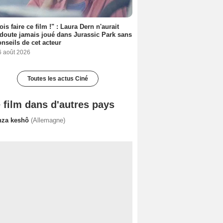
ois faire ce film !" : Laura Dern n'aurait
doute jamais joué dans Jurassic Park sans
onseils de cet acteur
6 août 2026
Toutes les actus Ciné
 film dans d'autres pays
nza keshô
(Allemagne)