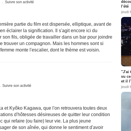
décou
s
Suivre son activité
l’été
jeudi 
ère partie du film est dispersée, elliptique, avant de
 éclairer la signification. Il s'agit encore ici du
 son fils, obligée de travailler dans un bar pour joindre
de trouver un compagnon. Mais les hommes sont si
emme monte l'escalier, dont le thème est voisin.
"J'ai
vu ce
et il 
Suivre son activité
jeudi 
a et Kyôko Kagawa, que l'on retrouvera toutes deux
tions d'hôtesses désireuses de quitter leur condition
qui refaire (ou faire) leur vie. La plus jeune
ssager de son aînée, qui donne le sentiment d'avoir