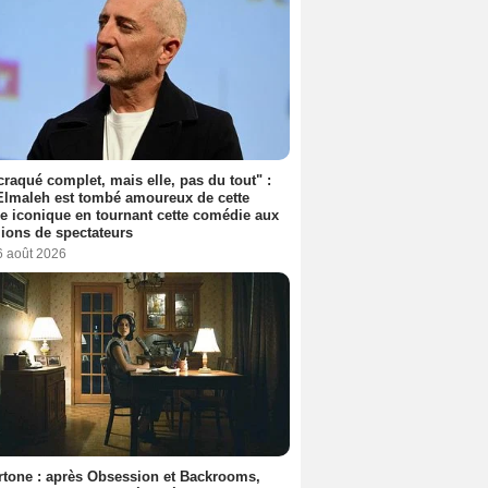
 craqué complet, mais elle, pas du tout" :
lmaleh est tombé amoureux de cette
ce iconique en tournant cette comédie aux
lions de spectateurs
6 août 2026
tone : après Obsession et Backrooms,