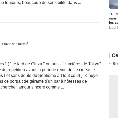
 toujours, beaucoup de sensibilité dans ...
"Tu d
sans 
les c
jeudi 
Suivre son activité
Ce
Gi
s " ( " le fard de Ginza " ou aussi " lumières de Tokyo"
 de répétition avant la période reine de ce cinéaste
s ( et sans doute du Septième art tout court ). Kinuyo
 ce portrait de gérante d'un bar à hôtesses de
recherche l'amour sincère comme ...