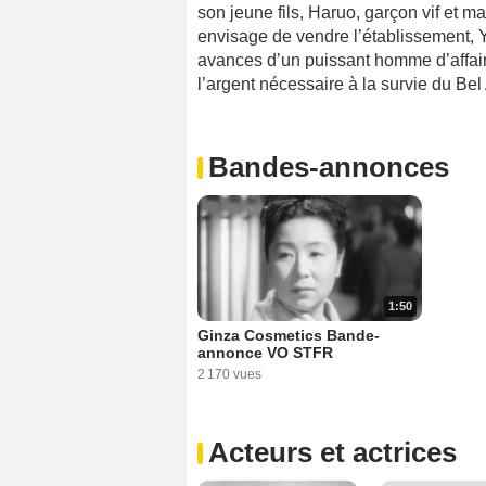
son jeune fils, Haruo, garçon vif et m
envisage de vendre l’établissement, Yu
avances d’un puissant homme d’affair
l’argent nécessaire à la survie du Bel 
Bandes-annonces
1:50
Ginza Cosmetics Bande-
annonce VO STFR
2 170 vues
Acteurs et actrices