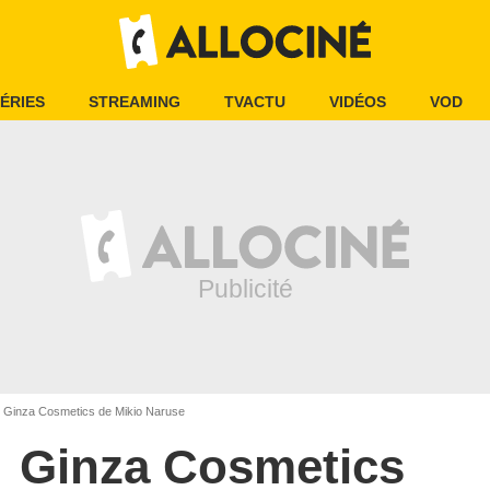
ÉRIES
STREAMING
TVACTU
VIDÉOS
VOD
Ginza Cosmetics de Mikio Naruse
Ginza Cosmetics