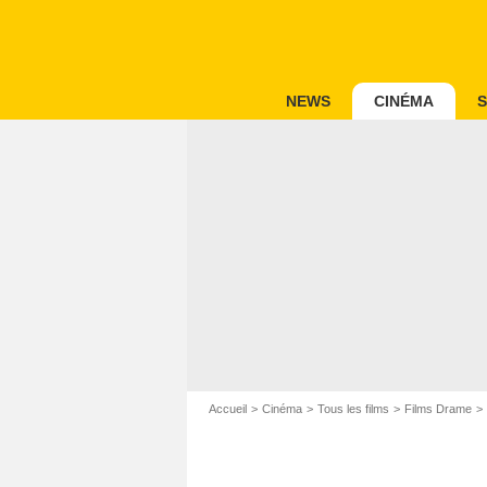
NEWS
CINÉMA
S
Accueil
Cinéma
Tous les films
Films Drame