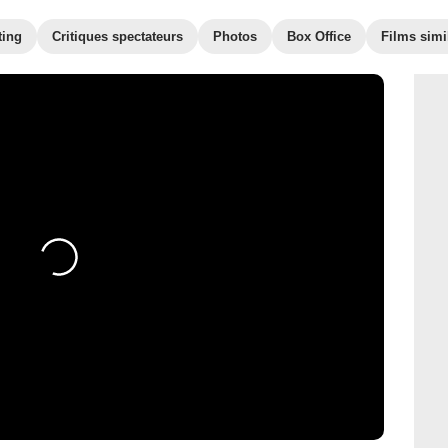
ting
Critiques spectateurs
Photos
Box Office
Films simi