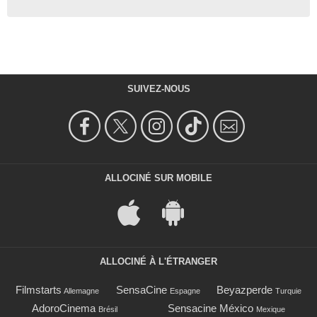
SUIVEZ-NOUS
ALLOCINÉ SUR MOBILE
ALLOCINÉ À L'ÉTRANGER
Filmstarts
SensaCine
Beyazperde
Allemagne
Espagne
Turquie
AdoroCinema
Sensacine México
Brésil
Mexique