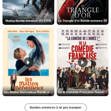
Mutiny Bande-annonce VO STFR
Le Triangle d'or Bande-annonce VF
Les Matins merveilleux Bande-annonce VF
De la Comédie-Française Teaser VF
Bandes-annonces à ne pas manquer