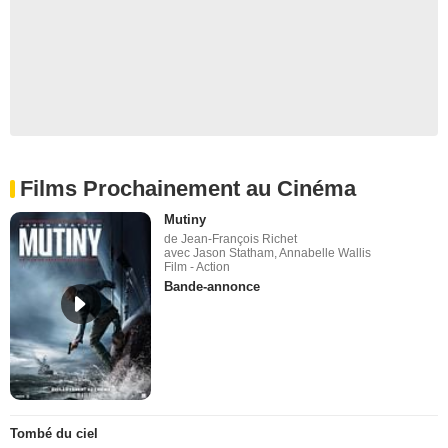
Films Prochainement au Cinéma
Mutiny
de Jean-François Richet
avec Jason Statham, Annabelle Wallis
Film - Action
Bande-annonce
Tombé du ciel