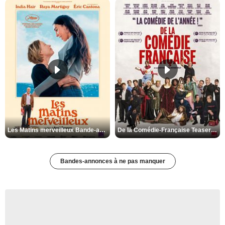
Les Matins merveilleux Bande-annonce VF
De la Comédie-Française Teaser VF
Bandes-annonces à ne pas manquer