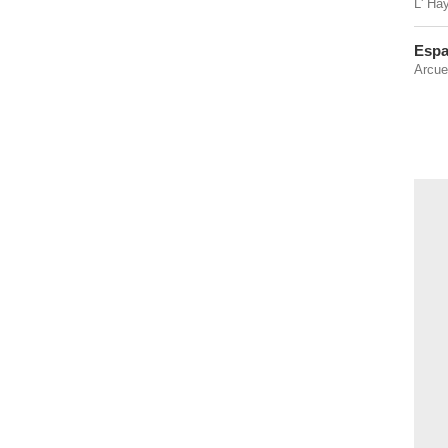
L' Ha
Espa
Arcue