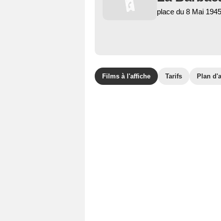
place du 8 Mai 194
Films à l'affiche
Tarifs
Plan d'