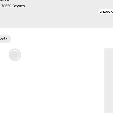
5 78650 Beynes
CHÈQUE C
accès