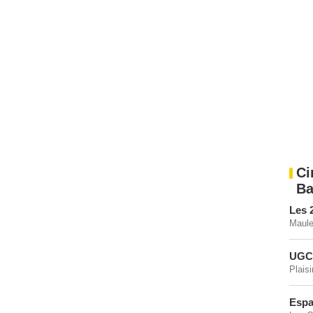
Ci
Ba
Les 
Maule
UGC 
Plaisi
Espa