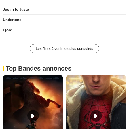
Justin le Juste
Undertone
Fjord
Les films à venir les plus consultés
Top Bandes-annonces