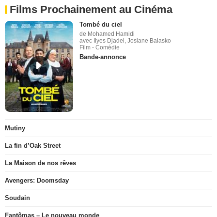
Films Prochainement au Cinéma
Tombé du ciel
de Mohamed Hamidi
avec Ilyes Djadel, Josiane Balasko
Film - Comédie
Bande-annonce
Mutiny
La fin d’Oak Street
La Maison de nos rêves
Avengers: Doomsday
Soudain
Fantômas – Le nouveau monde