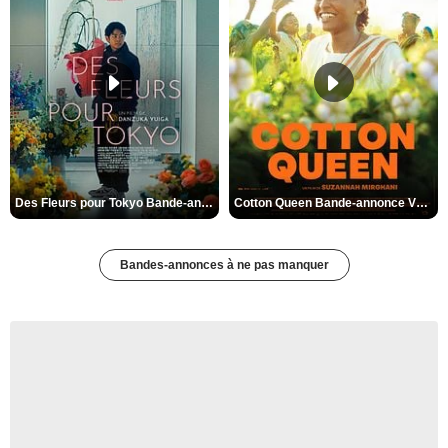
Des Fleurs pour Tokyo Bande-annonce VO STFR
Cotton Queen Bande-annonce VO STFR
Bandes-annonces à ne pas manquer